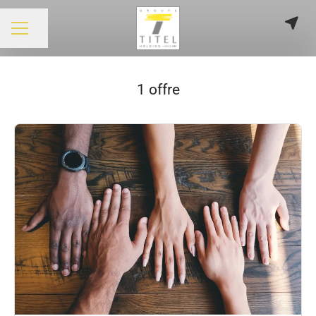
Partager la page
MENU CARRIÈRE
1 offre